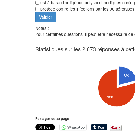
est à base d'antigènes polysaccharidiques conju
protège contre les infections par les 90 séroty
Notes :
Pour certaines questions, il peut être nécessaire de
Statistiques sur les 2 673 réponses à cet
Ok
Nok
Partager cette page :
WhatsApp