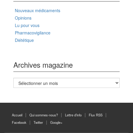
Nouveaux médicaments
Opinions
Lu pour vous
Pharmacovigilance
Diététique
Archives magazine
Archives
magazine
Accueil
Qui sommes-nous?
Lettre d’info
Flux RSS
Facebook
Twitter
Google+