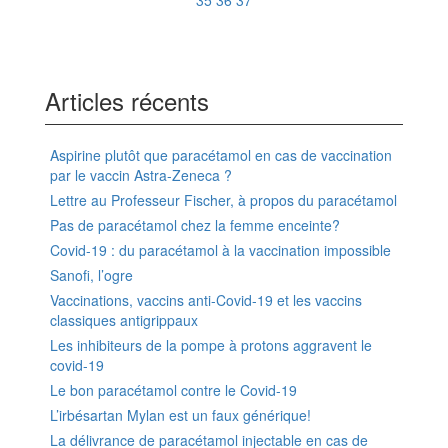
35
36
37
Articles récents
Aspirine plutôt que paracétamol en cas de vaccination
par le vaccin Astra-Zeneca ?
Lettre au Professeur Fischer, à propos du paracétamol
Pas de paracétamol chez la femme enceinte?
Covid-19 : du paracétamol à la vaccination impossible
Sanofi, l’ogre
Vaccinations, vaccins anti-Covid-19 et les vaccins
classiques antigrippaux
Les inhibiteurs de la pompe à protons aggravent le
covid-19
Le bon paracétamol contre le Covid-19
L’irbésartan Mylan est un faux générique!
La délivrance de paracétamol injectable en cas de