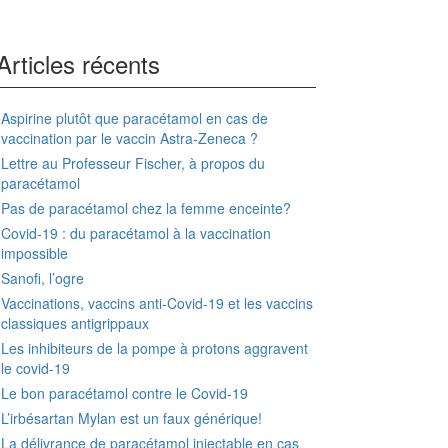
Articles récents
Aspirine plutôt que paracétamol en cas de
vaccination par le vaccin Astra-Zeneca ?
Lettre au Professeur Fischer, à propos du
paracétamol
Pas de paracétamol chez la femme enceinte?
Covid-19 : du paracétamol à la vaccination
impossible
Sanofi, l’ogre
Vaccinations, vaccins anti-Covid-19 et les vaccins
classiques antigrippaux
Les inhibiteurs de la pompe à protons aggravent
le covid-19
Le bon paracétamol contre le Covid-19
L’irbésartan Mylan est un faux générique!
La délivrance de paracétamol injectable en cas