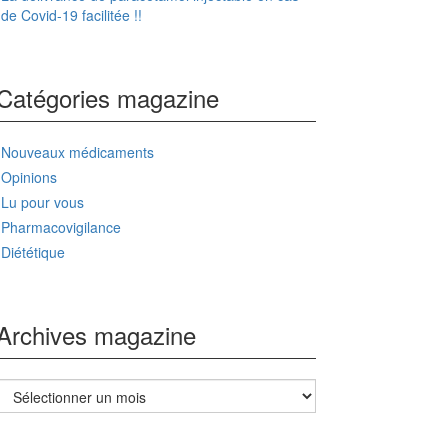
de Covid-19 facilitée !!
Catégories magazine
Nouveaux médicaments
Opinions
Lu pour vous
Pharmacovigilance
Diététique
Archives magazine
Archives
magazine