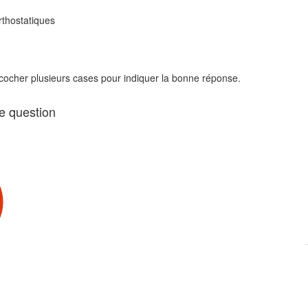
rthostatiques
 cocher plusieurs cases pour indiquer la bonne réponse.
te question