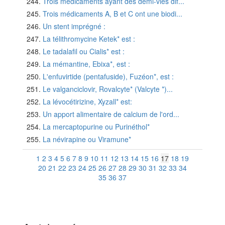
Trois médicaments ayant des demi-vies dif...
Trois médicaments A, B et C ont une biodi...
Un stent imprégné :
La télithromycine Ketek* est :
Le tadalafil ou Cialis* est :
La mémantine, Ebixa*, est :
L'enfuvirtide (pentafuside), Fuzéon*, est :
Le valganciclovir, Rovalcyte* (Valcyte *)...
La lévocétirizine, Xyzall* est:
Un apport alimentaire de calcium de l'ord...
La mercaptopurine ou Purinéthol*
La névirapine ou Viramune*
1
2
3
4
5
6
7
8
9
10
11
12
13
14
15
16
17
18
19
20
21
22
23
24
25
26
27
28
29
30
31
32
33
34
35
36
37