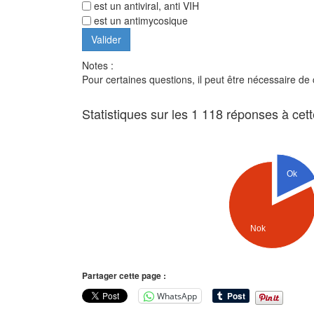
est un antiviral, anti VIH
est un antimycosique
Notes :
Pour certaines questions, il peut être nécessaire de
Statistiques sur les 1 118 réponses à cet
Ok
Nok
Partager cette page :
WhatsApp