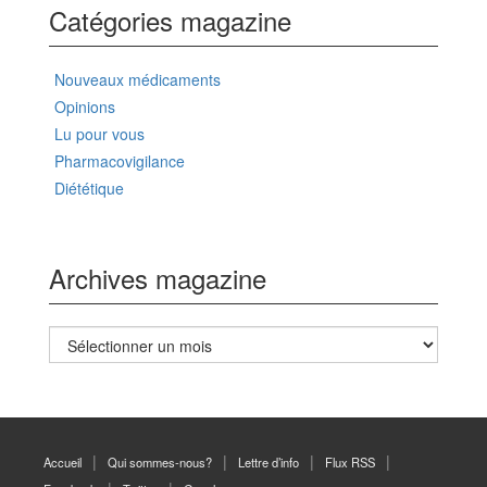
Catégories magazine
Nouveaux médicaments
Opinions
Lu pour vous
Pharmacovigilance
Diététique
Archives magazine
Archives
magazine
Accueil
Qui sommes-nous?
Lettre d’info
Flux RSS