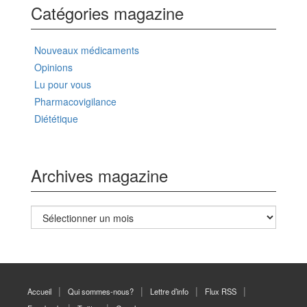
Catégories magazine
Nouveaux médicaments
Opinions
Lu pour vous
Pharmacovigilance
Diététique
Archives magazine
Archives
magazine
Accueil
Qui sommes-nous?
Lettre d’info
Flux RSS