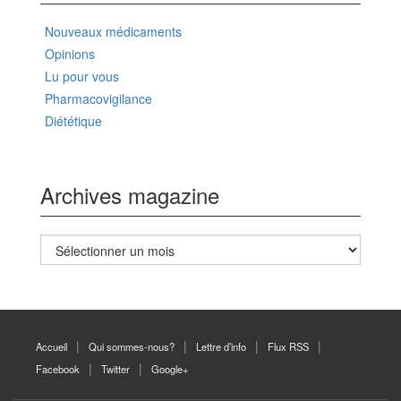
Nouveaux médicaments
Opinions
Lu pour vous
Pharmacovigilance
Diététique
Archives magazine
Archives
magazine
Accueil
Qui sommes-nous?
Lettre d’info
Flux RSS
Facebook
Twitter
Google+