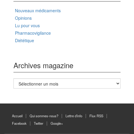
Nouveaux médicaments
Opinions
Lu pour vous
Pharmacovigilance
Diététique
Archives magazine
Archives
magazine
Accueil
Qui sommes-nous?
Lettre d’info
Flux RSS
Facebook
Twitter
Google+