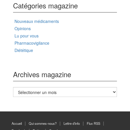
Catégories magazine
Nouveaux médicaments
Opinions
Lu pour vous
Pharmacovigilance
Diététique
Archives magazine
Archives
magazine
Accueil
Qui sommes-nous?
Lettre d’info
Flux RSS