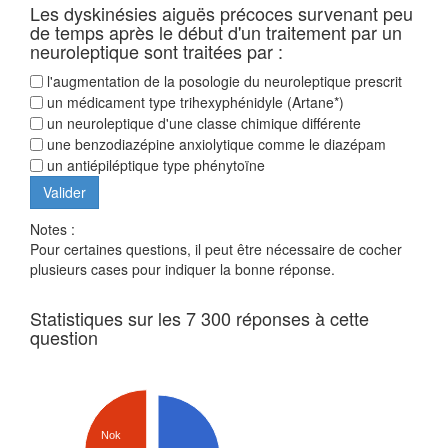
Les dyskinésies aiguës précoces survenant peu
de temps après le début d'un traitement par un
neuroleptique sont traitées par :
l'augmentation de la posologie du neuroleptique prescrit
un médicament type trihexyphénidyle (Artane*)
un neuroleptique d'une classe chimique différente
une benzodiazépine anxiolytique comme le diazépam
un antiépiléptique type phénytoïne
Notes :
Pour certaines questions, il peut être nécessaire de cocher
plusieurs cases pour indiquer la bonne réponse.
Statistiques sur les 7 300 réponses à cette
question
Nok