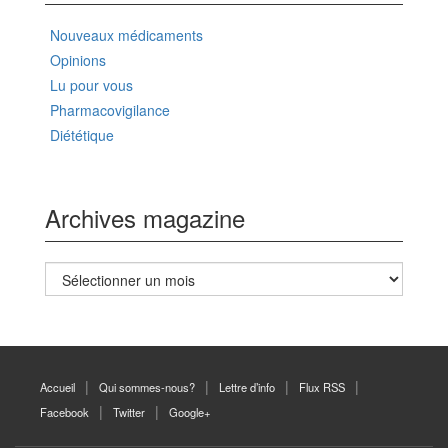
Nouveaux médicaments
Opinions
Lu pour vous
Pharmacovigilance
Diététique
Archives magazine
Archives
magazine
Accueil
Qui sommes-nous?
Lettre d’info
Flux RSS
Facebook
Twitter
Google+