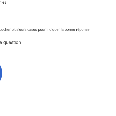
mies
 cocher plusieurs cases pour indiquer la bonne réponse.
te question