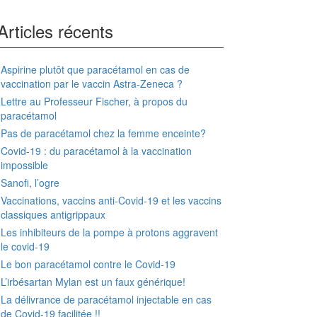
Articles récents
Aspirine plutôt que paracétamol en cas de
vaccination par le vaccin Astra-Zeneca ?
Lettre au Professeur Fischer, à propos du
paracétamol
Pas de paracétamol chez la femme enceinte?
Covid-19 : du paracétamol à la vaccination
impossible
Sanofi, l’ogre
Vaccinations, vaccins anti-Covid-19 et les vaccins
classiques antigrippaux
Les inhibiteurs de la pompe à protons aggravent
le covid-19
Le bon paracétamol contre le Covid-19
L’irbésartan Mylan est un faux générique!
La délivrance de paracétamol injectable en cas
de Covid-19 facilitée !!