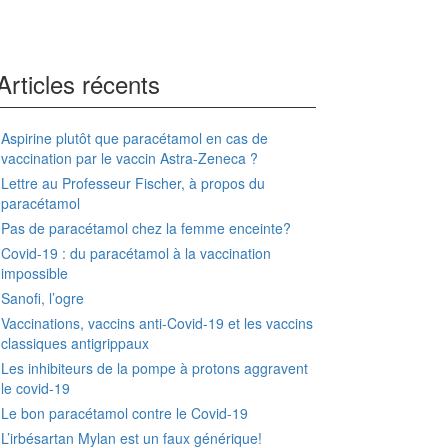
Articles récents
Aspirine plutôt que paracétamol en cas de
vaccination par le vaccin Astra-Zeneca ?
Lettre au Professeur Fischer, à propos du
paracétamol
Pas de paracétamol chez la femme enceinte?
Covid-19 : du paracétamol à la vaccination
impossible
Sanofi, l’ogre
Vaccinations, vaccins anti-Covid-19 et les vaccins
classiques antigrippaux
Les inhibiteurs de la pompe à protons aggravent
le covid-19
Le bon paracétamol contre le Covid-19
L’irbésartan Mylan est un faux générique!