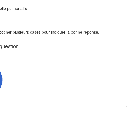
ielle pulmonaire
 cocher plusieurs cases pour indiquer la bonne réponse.
 question