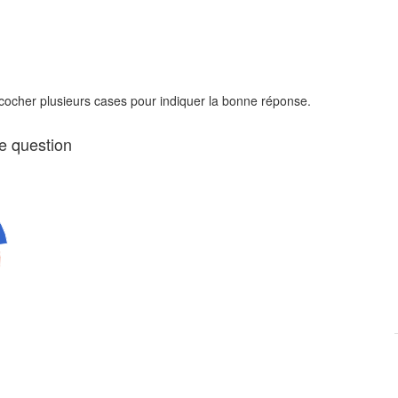
 cocher plusieurs cases pour indiquer la bonne réponse.
te question