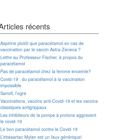
Articles récents
Aspirine plutôt que paracétamol en cas de
vaccination par le vaccin Astra-Zeneca ?
Lettre au Professeur Fischer, à propos du
paracétamol
Pas de paracétamol chez la femme enceinte?
Covid-19 : du paracétamol à la vaccination
impossible
Sanofi, l’ogre
Vaccinations, vaccins anti-Covid-19 et les vaccins
classiques antigrippaux
Les inhibiteurs de la pompe à protons aggravent
le covid-19
Le bon paracétamol contre le Covid-19
L’irbésartan Mylan est un faux générique!