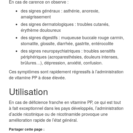
En cas de carence on observe :
des signes généraux : asthénie, anorexie,
amaigrissement
des signes dermatologiques : troubles cutanés,
érythème douloureux
des signes digestifs : muqueuse buccale rouge carmin,
stomatite, glossite, diarrhée, gastrite, entérocolite
des signes neuropsychiatriques : troubles sensitifs
périphériques (acroparesthésies, douleurs intenses,
brûlures…), dépression, anxiété, confusion.
Ces symptômes sont rapidement régressifs à l’administration
de vitamine PP à dose élevée.
Utilisation
En cas de déficience franche en vitamine PP, ce qui est tout
à fait exceptionnel dans les pays développés, l’administration
d’acide nicotinique ou de nicotinamide provoque une
amélioration rapide de l’état général.
Partager cette page :