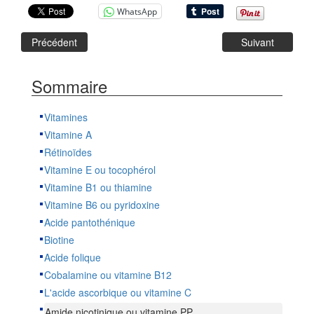
WhatsApp
Précédent
Suivant
Sommaire
Vitamines
Vitamine A
Rétinoïdes
Vitamine E ou tocophérol
Vitamine B1 ou thiamine
Vitamine B6 ou pyridoxine
Acide pantothénique
Biotine
Acide folique
Cobalamine ou vitamine B12
L'acide ascorbique ou vitamine C
Amide nicotinique ou vitamine PP