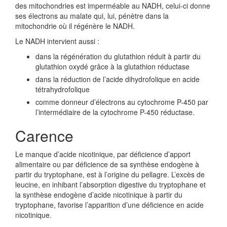
des mitochondries est imperméable au NADH, celui-ci donne
ses électrons au malate qui, lui, pénètre dans la
mitochondrie où il régénère le NADH.
Le NADH intervient aussi :
dans la régénération du glutathion réduit à partir du
glutathion oxydé grâce à la glutathion réductase
dans la réduction de l’acide dihydrofolique en acide
tétrahydrofolique
comme donneur d’électrons au cytochrome P-450 par
l’intermédiaire de la cytochrome P-450 réductase.
Carence
Le manque d’acide nicotinique, par déficience d’apport
alimentaire ou par déficience de sa synthèse endogène à
partir du tryptophane, est à l’origine du pellagre. L’excès de
leucine, en inhibant l’absorption digestive du tryptophane et
la synthèse endogène d’acide nicotinique à partir du
tryptophane, favorise l’apparition d’une déficience en acide
nicotinique.