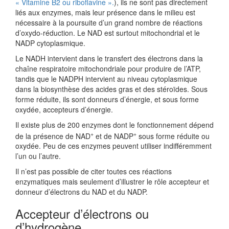
« Vitamine B2 ou riboflavine ».
), ils ne sont pas directement
liés aux enzymes, mais leur présence dans le milieu est
nécessaire à la poursuite d’un grand nombre de réactions
d’oxydo-réduction. Le NAD est surtout mitochondrial et le
NADP cytoplasmique.
Le NADH intervient dans le transfert des électrons dans la
chaîne respiratoire mitochondriale pour produire de l’ATP,
tandis que le NADPH intervient au niveau cytoplasmique
dans la biosynthèse des acides gras et des stéroïdes. Sous
forme réduite, ils sont donneurs d’énergie, et sous forme
oxydée, accepteurs d’énergie.
Il existe plus de 200 enzymes dont le fonctionnement dépend
+
+
de la présence de NAD
et de NADP
sous forme réduite ou
oxydée. Peu de ces enzymes peuvent utiliser indifféremment
l’un ou l’autre.
Il n’est pas possible de citer toutes ces réactions
enzymatiques mais seulement d’illustrer le rôle accepteur et
donneur d’électrons du NAD et du NADP.
Accepteur d’électrons ou
d’hydrogène