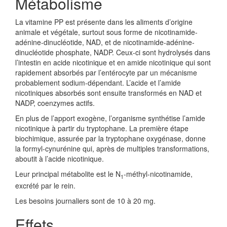
Métabolisme
La vitamine PP est présente dans les aliments d’origine
animale et végétale, surtout sous forme de nicotinamide-
adénine-dinucléotide, NAD, et de nicotinamide-adénine-
dinucléotide phosphate, NADP. Ceux-ci sont hydrolysés dans
l’intestin en acide nicotinique et en amide nicotinique qui sont
rapidement absorbés par l’entérocyte par un mécanisme
probablement sodium-dépendant. L’acide et l’amide
nicotiniques absorbés sont ensuite transformés en NAD et
NADP, coenzymes actifs.
En plus de l’apport exogène, l’organisme synthétise l’amide
nicotinique à partir du tryptophane. La première étape
biochimique, assurée par la tryptophane oxygénase, donne
la formyl-cynurénine qui, après de multiples transformations,
aboutit à l’acide nicotinique.
Leur principal métabolite est le N
-méthyl-nicotinamide,
1
excrété par le rein.
Les besoins journaliers sont de 10 à 20 mg.
Effets