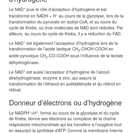
+
Le NAD
joue le rôle d’accepteur d’hydrogène et est
+
transformé en NADH + H
au cours de la glycolyse, lors de la
transformation du pyruvate en acétyl-CoA, et au cours du
cycle de Krebs, où trois molécules de NAD sont réduites. Par
ailleurs, au cours du cycle de Krebs, il y a réduction du FAD.
+
Le NAD
est également l’accepteur d’hydrogène lors de la
transformation de l’acide lactique CH
-CHOH-COOH en
3
acide pyruvique CH
-CO-COOH sous l’influence de la lactate
3
déhydrogénase.
+
Le NAD
est aussi l’accepteur d’hydrogène de l’alcool
déshydrogénase, enzyme à zinc, qui assure la
transformation de l’éthanol en acétaldéhyde et du rétinol en
rétinal.
Donneur d’électrons ou d’hydrogène
+
+
Le NADPH
+H
, formé au cours de la glycolyse et du cycle
de Krebs, donne ses électrons au complexe de la chaîne
respiratoire mitochondriale qui les transfère à l’oxygène tout
en assurant la synthèse d’ATP. Comme la membrane interne