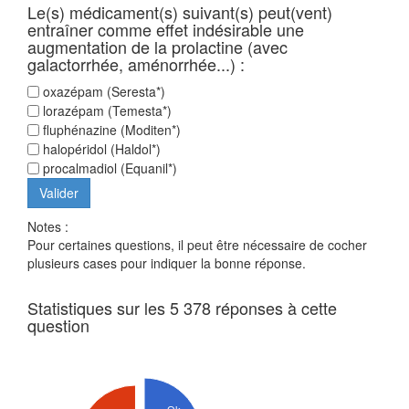
Le(s) médicament(s) suivant(s) peut(vent)
entraîner comme effet indésirable une
augmentation de la prolactine (avec
galactorrhée, aménorrhée...) :
oxazépam (Seresta*)
lorazépam (Temesta*)
fluphénazine (Moditen*)
halopéridol (Haldol*)
procalmadiol (Equanil*)
Notes :
Pour certaines questions, il peut être nécessaire de cocher
plusieurs cases pour indiquer la bonne réponse.
Statistiques sur les 5 378 réponses à cette
question