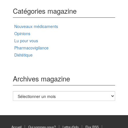
Catégories magazine
Nouveaux médicaments
Opinions
Lu pour vous
Pharmacovigilance
Diététique
Archives magazine
Archives
magazine
Accueil
Qui sommes-nous?
Lettre d’info
Flux RSS