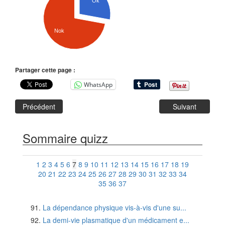
Ok
Nok
Partager cette page :
WhatsApp
Précédent
Suivant
Sommaire quizz
1
2
3
4
5
6
7
8
9
10
11
12
13
14
15
16
17
18
19
20
21
22
23
24
25
26
27
28
29
30
31
32
33
34
35
36
37
La dépendance physique vis-à-vis d'une su...
La demi-vie plasmatique d'un médicament e...