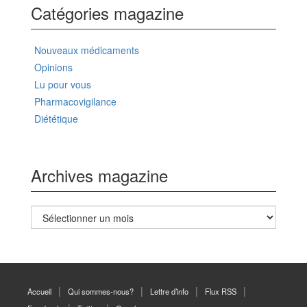
Catégories magazine
Nouveaux médicaments
Opinions
Lu pour vous
Pharmacovigilance
Diététique
Archives magazine
Archives
magazine
Accueil
Qui sommes-nous?
Lettre d’info
Flux RSS