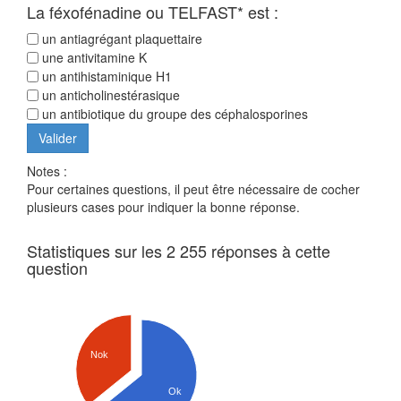
La féxofénadine ou TELFAST* est :
un antiagrégant plaquettaire
une antivitamine K
un antihistaminique H1
un anticholinestérasique
un antibiotique du groupe des céphalosporines
Notes :
Pour certaines questions, il peut être nécessaire de cocher
plusieurs cases pour indiquer la bonne réponse.
Statistiques sur les 2 255 réponses à cette
question
Nok
Ok