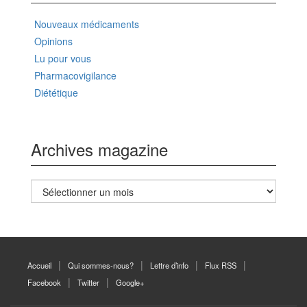
Nouveaux médicaments
Opinions
Lu pour vous
Pharmacovigilance
Diététique
Archives magazine
Archives
magazine
Accueil
Qui sommes-nous?
Lettre d’info
Flux RSS
Facebook
Twitter
Google+