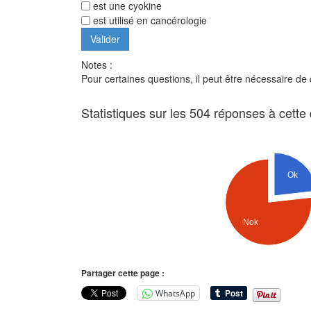
est une cyokine
est utilisé en cancérologie
Notes :
Pour certaines questions, il peut être nécessaire de
Statistiques sur les 504 réponses à cette
Ok
Nok
Partager cette page :
WhatsApp