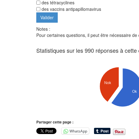
des tétracyclines
des vaccins antipapillomavirus
Notes :
Pour certaines questions, il peut être nécessaire de
Statistiques sur les 990 réponses à cette
Nok
Ok
Partager cette page :
WhatsApp