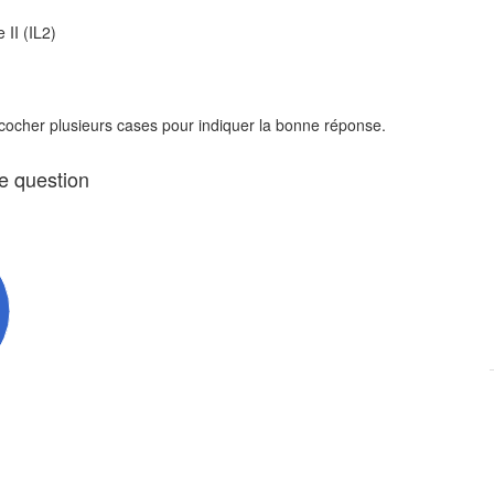
 II (IL2)
 cocher plusieurs cases pour indiquer la bonne réponse.
te question