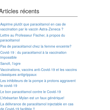
Articles récents
Aspirine plutôt que paracétamol en cas de
vaccination par le vaccin Astra-Zeneca ?
Lettre au Professeur Fischer, à propos du
paracétamol
Pas de paracétamol chez la femme enceinte?
Covid-19 : du paracétamol à la vaccination
impossible
Sanofi, l’ogre
Vaccinations, vaccins anti-Covid-19 et les vaccins
classiques antigrippaux
Les inhibiteurs de la pompe à protons aggravent
le covid-19
Le bon paracétamol contre le Covid-19
L’irbésartan Mylan est un faux générique!
La délivrance de paracétamol injectable en cas
de Covid-19 facilitée !!