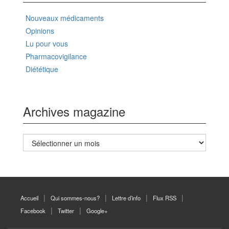
Nouveaux médicaments
Opinions
Lu pour vous
Pharmacovigilance
Diététique
Archives magazine
Archives
magazine
Accueil
Qui sommes-nous?
Lettre d’info
Flux RSS
Facebook
Twitter
Google+