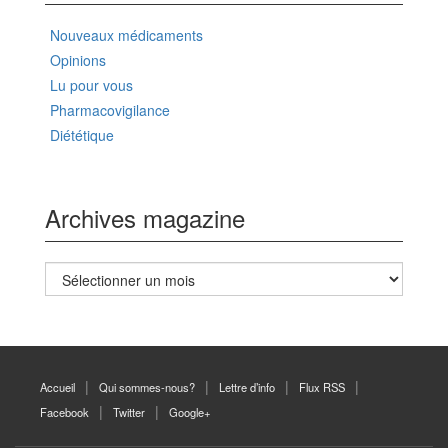
Nouveaux médicaments
Opinions
Lu pour vous
Pharmacovigilance
Diététique
Archives magazine
Archives
magazine
Accueil
Qui sommes-nous?
Lettre d’info
Flux RSS
Facebook
Twitter
Google+