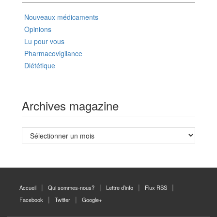
Nouveaux médicaments
Opinions
Lu pour vous
Pharmacovigilance
Diététique
Archives magazine
Archives
magazine
Accueil
Qui sommes-nous?
Lettre d’info
Flux RSS
Facebook
Twitter
Google+