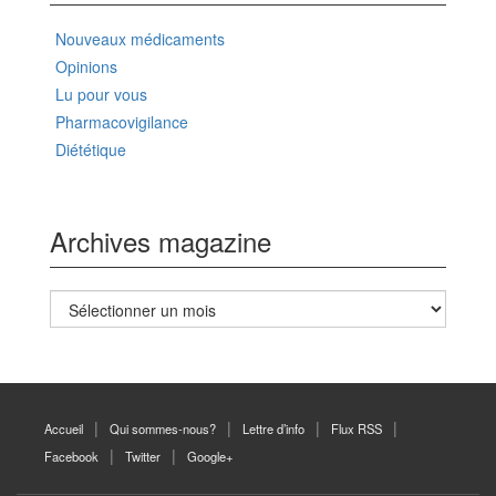
Nouveaux médicaments
Opinions
Lu pour vous
Pharmacovigilance
Diététique
Archives magazine
Archives
magazine
Accueil
Qui sommes-nous?
Lettre d’info
Flux RSS
Facebook
Twitter
Google+