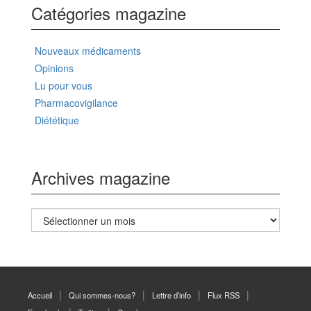
Catégories magazine
Nouveaux médicaments
Opinions
Lu pour vous
Pharmacovigilance
Diététique
Archives magazine
Archives
magazine
Accueil
Qui sommes-nous?
Lettre d’info
Flux RSS