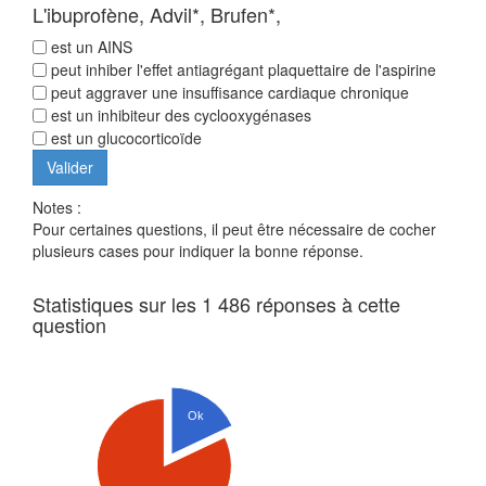
L'ibuprofène, Advil*, Brufen*,
est un AINS
peut inhiber l'effet antiagrégant plaquettaire de l'aspirine
peut aggraver une insuffisance cardiaque chronique
est un inhibiteur des cyclooxygénases
est un glucocorticoïde
Notes :
Pour certaines questions, il peut être nécessaire de cocher
plusieurs cases pour indiquer la bonne réponse.
Statistiques sur les 1 486 réponses à cette
question
Ok