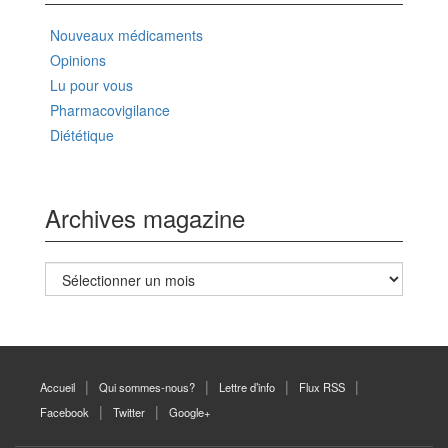
Nouveaux médicaments
Opinions
Lu pour vous
Pharmacovigilance
Diététique
Archives magazine
Archives
magazine
Accueil
Qui sommes-nous?
Lettre d’info
Flux RSS
Facebook
Twitter
Google+