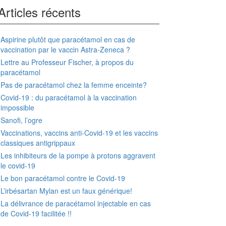
Articles récents
Aspirine plutôt que paracétamol en cas de
vaccination par le vaccin Astra-Zeneca ?
Lettre au Professeur Fischer, à propos du
paracétamol
Pas de paracétamol chez la femme enceinte?
Covid-19 : du paracétamol à la vaccination
impossible
Sanofi, l’ogre
Vaccinations, vaccins anti-Covid-19 et les vaccins
classiques antigrippaux
Les inhibiteurs de la pompe à protons aggravent
le covid-19
Le bon paracétamol contre le Covid-19
L’irbésartan Mylan est un faux générique!
La délivrance de paracétamol injectable en cas
de Covid-19 facilitée !!