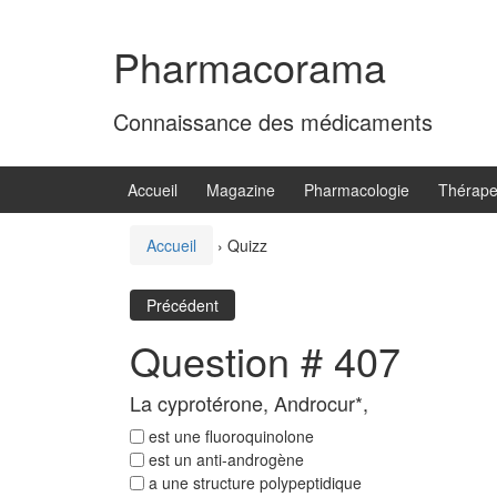
Aller
Sauter
au
au
Pharmacorama
contenu
menu
principal
Connaissance des médicaments
Accueil
Magazine
Pharmacologie
Thérape
Accueil
›
Quizz
Précédent
Question # 407
La cyprotérone, Androcur*,
est une fluoroquinolone
est un anti-androgène
a une structure polypeptidique