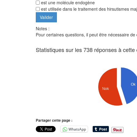
est une molécule endogène
est utilisée dans le traitement des hirsutismes m
Notes :
Pour certaines questions, il peut être nécessaire de
Statistiques sur les 738 réponses à cette
Ok
Nok
Partager cette page :
WhatsApp