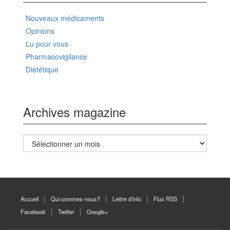
Nouveaux médicaments
Opinions
Lu pour vous
Pharmacovigilance
Diététique
Archives magazine
Archives
magazine
Accueil
Qui sommes-nous?
Lettre d’info
Flux RSS
Facebook
Twitter
Google+