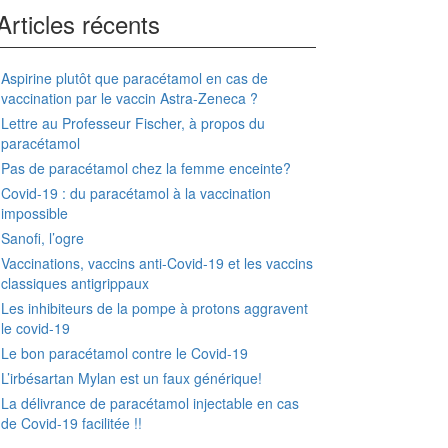
Articles récents
Aspirine plutôt que paracétamol en cas de
vaccination par le vaccin Astra-Zeneca ?
Lettre au Professeur Fischer, à propos du
paracétamol
Pas de paracétamol chez la femme enceinte?
Covid-19 : du paracétamol à la vaccination
impossible
Sanofi, l’ogre
Vaccinations, vaccins anti-Covid-19 et les vaccins
classiques antigrippaux
Les inhibiteurs de la pompe à protons aggravent
le covid-19
Le bon paracétamol contre le Covid-19
L’irbésartan Mylan est un faux générique!
La délivrance de paracétamol injectable en cas
de Covid-19 facilitée !!