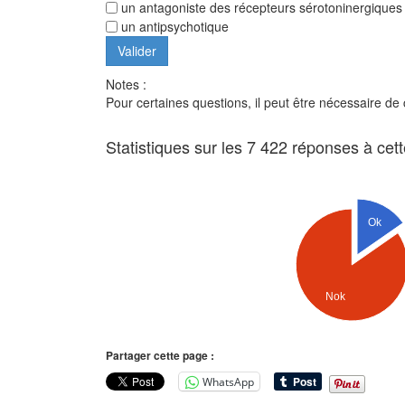
un antagoniste des récepteurs sérotoninergique
un antipsychotique
Notes :
Pour certaines questions, il peut être nécessaire de
Statistiques sur les 7 422 réponses à cet
Ok
Nok
Partager cette page :
WhatsApp