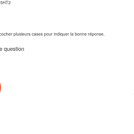
s 5HT2
 cocher plusieurs cases pour indiquer la bonne réponse.
te question