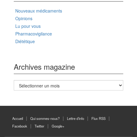
Nouveaux médicaments
Opinions
Lu pour vous
Pharmacovigilance
Diététique
Archives magazine
Archives
magazine
Accueil
Qui sommes-nous?
Lettre d’info
Flux RSS
Facebook
Twitter
Google+