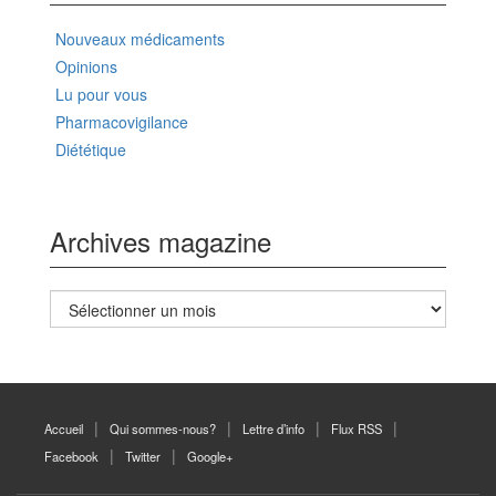
Nouveaux médicaments
Opinions
Lu pour vous
Pharmacovigilance
Diététique
Archives magazine
Archives
magazine
Accueil
Qui sommes-nous?
Lettre d’info
Flux RSS
Facebook
Twitter
Google+