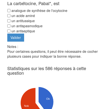
La carbétocine, Pabal*, est
analogue de synthèse de l'ocytocine
un acide aminé
un antitussique
un antispasmodique
un antiseptique
Notes :
Pour certaines questions, il peut être nécessaire de cocher
plusieurs cases pour indiquer la bonne réponse.
Statistiques sur les 586 réponses à cette
question
Ok
Nok