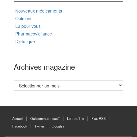
Nouveaux médicaments
Opinions
Lu pour vous
Pharmacovigilance
Diététique
Archives magazine
Archives
magazine
Accueil
Qui sommes-nous?
Lettre d’info
Flux RSS
Facebook
Twitter
Google+