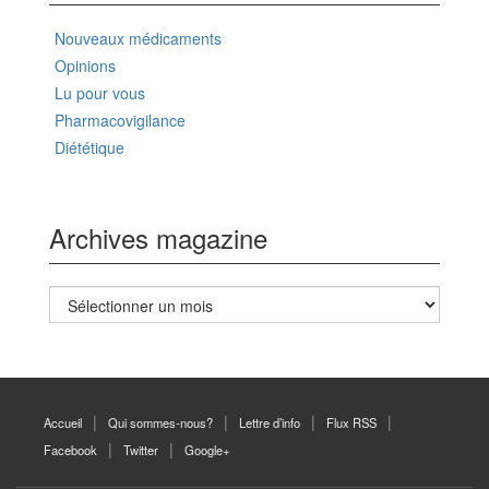
Nouveaux médicaments
Opinions
Lu pour vous
Pharmacovigilance
Diététique
Archives magazine
Archives
magazine
Accueil
Qui sommes-nous?
Lettre d’info
Flux RSS
Facebook
Twitter
Google+