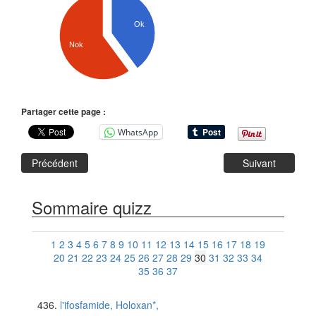
Ok
Nok
Partager cette page :
WhatsApp
Précédent
Suivant
Sommaire quizz
1
2
3
4
5
6
7
8
9
10
11
12
13
14
15
16
17
18
19
20
21
22
23
24
25
26
27
28
29
30
31
32
33
34
35
36
37
l'ifosfamide, Holoxan*,