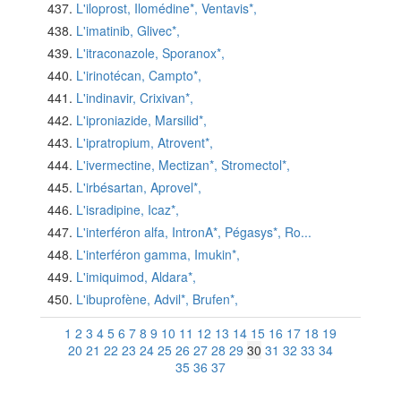
L'iloprost, Ilomédine*, Ventavis*,
L'imatinib, Glivec*,
L'itraconazole, Sporanox*,
L'irinotécan, Campto*,
L'indinavir, Crixivan*,
L'iproniazide, Marsilid*,
L'ipratropium, Atrovent*,
L'ivermectine, Mectizan*, Stromectol*,
L'irbésartan, Aprovel*,
L'isradipine, Icaz*,
L'interféron alfa, IntronA*, Pégasys*, Ro...
L'interféron gamma, Imukin*,
L'imiquimod, Aldara*,
L'ibuprofène, Advil*, Brufen*,
1
2
3
4
5
6
7
8
9
10
11
12
13
14
15
16
17
18
19
20
21
22
23
24
25
26
27
28
29
30
31
32
33
34
35
36
37