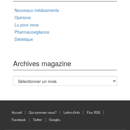
Nouveaux médicaments
Opinions
Lu pour vous
Pharmacovigilance
Diététique
Archives magazine
Archives
magazine
Accueil
Qui sommes-nous?
Lettre d’info
Flux RSS
Facebook
Twitter
Google+