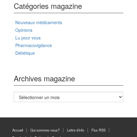
Catégories magazine
Nouveaux médicaments
Opinions
Lu pour vous
Pharmacovigilance
Diététique
Archives magazine
Archives
magazine
Accueil
Qui sommes-nous?
Lettre d’info
Flux RSS