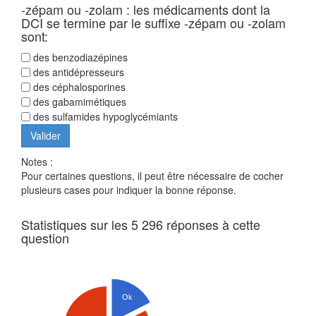
-zépam ou -zolam : les médicaments dont la
DCI se termine par le suffixe -zépam ou -zolam
sont:
des benzodiazépines
des antidépresseurs
des céphalosporines
des gabamimétiques
des sulfamides hypoglycémiants
Notes :
Pour certaines questions, il peut être nécessaire de cocher
plusieurs cases pour indiquer la bonne réponse.
Statistiques sur les 5 296 réponses à cette
question
Ok