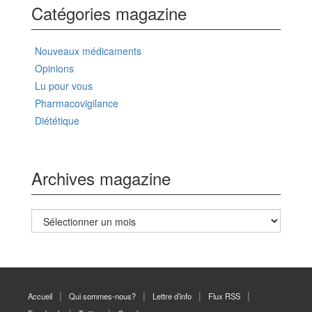
Catégories magazine
Nouveaux médicaments
Opinions
Lu pour vous
Pharmacovigilance
Diététique
Archives magazine
Archives
magazine
Accueil
Qui sommes-nous?
Lettre d’info
Flux RSS