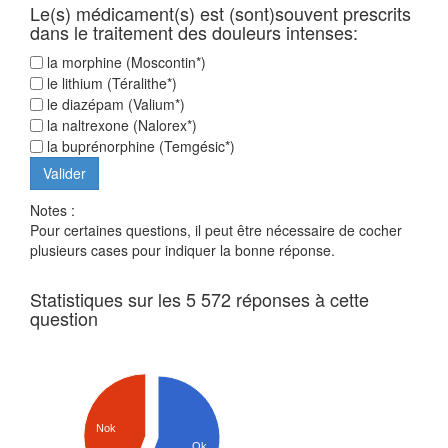
Le(s) médicament(s) est (sont)souvent prescrits
dans le traitement des douleurs intenses:
la morphine (Moscontin*)
le lithium (Téralithe*)
le diazépam (Valium*)
la naltrexone (Nalorex*)
la buprénorphine (Temgésic*)
Notes :
Pour certaines questions, il peut être nécessaire de cocher
plusieurs cases pour indiquer la bonne réponse.
Statistiques sur les 5 572 réponses à cette
question
Nok
Ok