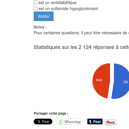
est un antidiabétique
est un sulfamide hypoglycémiant
Notes :
Pour certaines questions, il peut être nécessaire de
Statistiques sur les 2 124 réponses à cet
Nok
Ok
Partager cette page :
WhatsApp