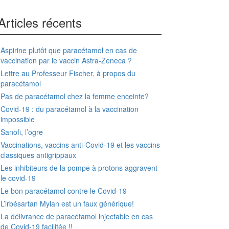
Articles récents
Aspirine plutôt que paracétamol en cas de
vaccination par le vaccin Astra-Zeneca ?
Lettre au Professeur Fischer, à propos du
paracétamol
Pas de paracétamol chez la femme enceinte?
Covid-19 : du paracétamol à la vaccination
impossible
Sanofi, l’ogre
Vaccinations, vaccins anti-Covid-19 et les vaccins
classiques antigrippaux
Les inhibiteurs de la pompe à protons aggravent
le covid-19
Le bon paracétamol contre le Covid-19
L’irbésartan Mylan est un faux générique!
La délivrance de paracétamol injectable en cas
de Covid-19 facilitée !!