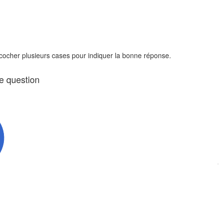
 cocher plusieurs cases pour indiquer la bonne réponse.
te question