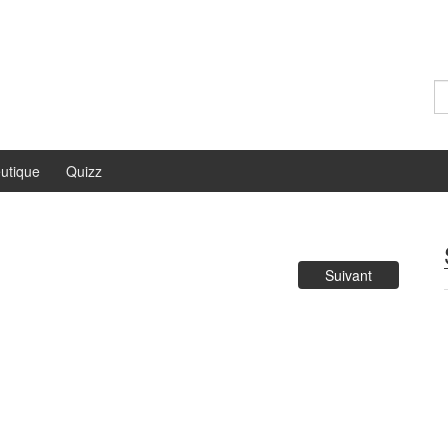
Re
utique
Quizz
Suivant