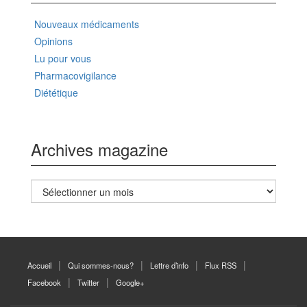
Nouveaux médicaments
Opinions
Lu pour vous
Pharmacovigilance
Diététique
Archives magazine
Archives
magazine
Accueil
Qui sommes-nous?
Lettre d’info
Flux RSS
Facebook
Twitter
Google+