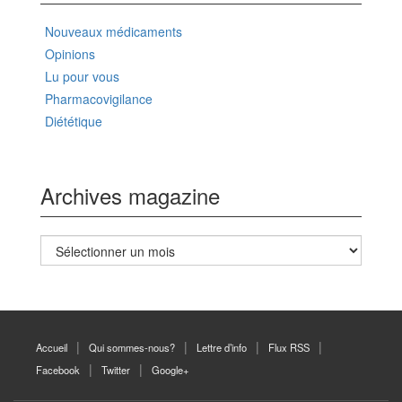
Nouveaux médicaments
Opinions
Lu pour vous
Pharmacovigilance
Diététique
Archives magazine
Archives
magazine
Accueil
Qui sommes-nous?
Lettre d’info
Flux RSS
Facebook
Twitter
Google+