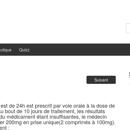
Re
utique
Quizz
Suivant
st de 24h est prescrit par voie orale à la dose de
 bout de 10 jours de traitement, les résultats
 du médicament étant insuffisantes, le médecin
nner 200mg en prise unique(2 comprimés à 100mg).
ent :