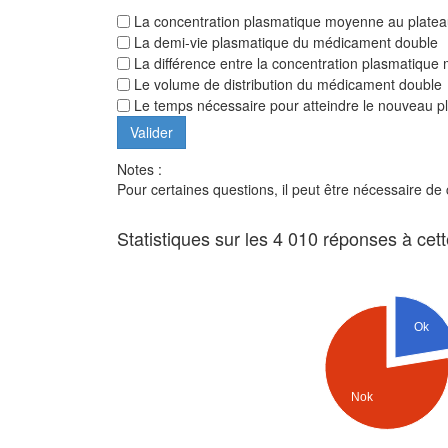
La concentration plasmatique moyenne au platea
La demi-vie plasmatique du médicament double
La différence entre la concentration plasmatique 
Le volume de distribution du médicament double
Le temps nécessaire pour atteindre le nouveau pl
Notes :
Pour certaines questions, il peut être nécessaire de
Statistiques sur les 4 010 réponses à cet
Ok
Nok