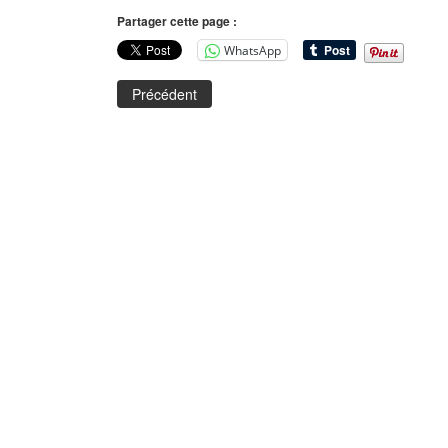
Partager cette page :
WhatsApp
Précédent