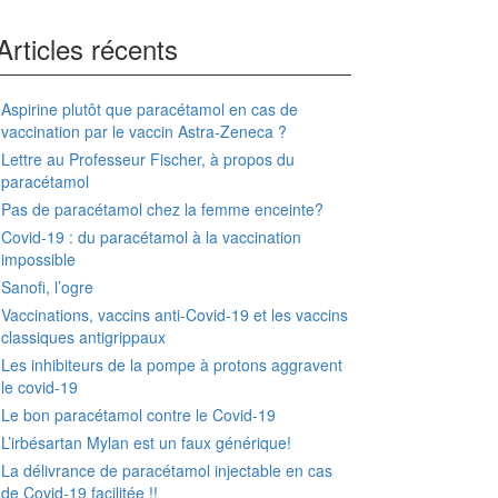
Articles récents
Aspirine plutôt que paracétamol en cas de
vaccination par le vaccin Astra-Zeneca ?
Lettre au Professeur Fischer, à propos du
paracétamol
Pas de paracétamol chez la femme enceinte?
Covid-19 : du paracétamol à la vaccination
impossible
Sanofi, l’ogre
Vaccinations, vaccins anti-Covid-19 et les vaccins
classiques antigrippaux
Les inhibiteurs de la pompe à protons aggravent
le covid-19
Le bon paracétamol contre le Covid-19
L’irbésartan Mylan est un faux générique!
La délivrance de paracétamol injectable en cas
de Covid-19 facilitée !!