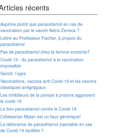
Articles récents
Aspirine plutôt que paracétamol en cas de
vaccination par le vaccin Astra-Zeneca ?
Lettre au Professeur Fischer, à propos du
paracétamol
Pas de paracétamol chez la femme enceinte?
Covid-19 : du paracétamol à la vaccination
impossible
Sanofi, l’ogre
Vaccinations, vaccins anti-Covid-19 et les vaccins
classiques antigrippaux
Les inhibiteurs de la pompe à protons aggravent
le covid-19
Le bon paracétamol contre le Covid-19
L’irbésartan Mylan est un faux générique!
La délivrance de paracétamol injectable en cas
de Covid-19 facilitée !!