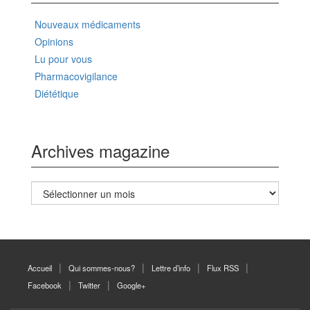
Nouveaux médicaments
Opinions
Lu pour vous
Pharmacovigilance
Diététique
Archives magazine
Archives
magazine
Accueil
Qui sommes-nous?
Lettre d’info
Flux RSS
Facebook
Twitter
Google+