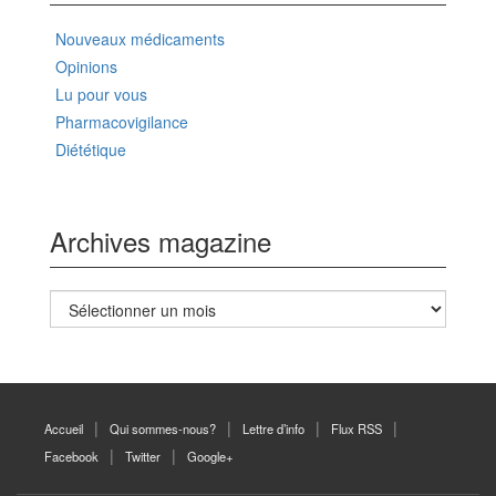
Nouveaux médicaments
Opinions
Lu pour vous
Pharmacovigilance
Diététique
Archives magazine
Archives
magazine
Accueil
Qui sommes-nous?
Lettre d’info
Flux RSS
Facebook
Twitter
Google+