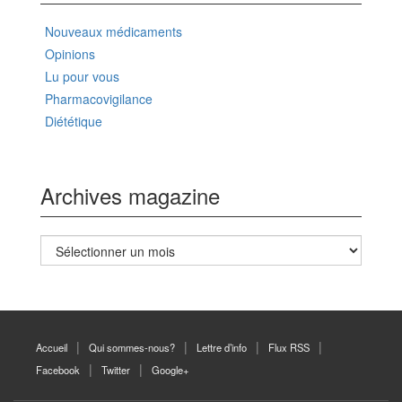
Nouveaux médicaments
Opinions
Lu pour vous
Pharmacovigilance
Diététique
Archives magazine
Archives
magazine
Accueil
Qui sommes-nous?
Lettre d’info
Flux RSS
Facebook
Twitter
Google+