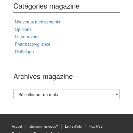
Catégories magazine
Nouveaux médicaments
Opinions
Lu pour vous
Pharmacovigilance
Diététique
Archives magazine
Archives
magazine
Accueil
Qui sommes-nous?
Lettre d’info
Flux RSS