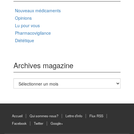
Nouveaux médicaments
Opinions
Lu pour vous
Pharmacovigilance
Diététique
Archives magazine
Archives
magazine
Accueil
Qui sommes-nous?
Lettre d’info
Flux RSS
Facebook
Twitter
Google+